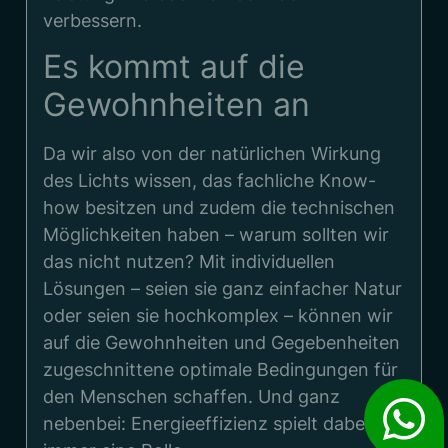
verbessern.
Es kommt auf die
Gewohnheiten an
Da wir also von der natürlichen Wirkung
des Lichts wissen, das fachliche Know-
how besitzen und zudem die technischen
Möglichkeiten haben – warum sollten wir
das nicht nutzen? Mit individuellen
Lösungen – seien sie ganz einfacher Natur
oder seien sie hochkomplex – können wir
auf die Gewohnheiten und Gegebenheiten
zugeschnittene optimale Bedingungen für
den Menschen schaffen. Und ganz
nebenbei: Energieeffizienz spielt dabei