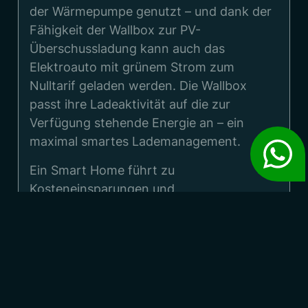
der Wärmepumpe genutzt – und dank der
Fähigkeit der Wallbox zur PV-
Überschussladung kann auch das
Elektroauto mit grünem Strom zum
Nulltarif geladen werden. Die Wallbox
passt ihre Ladeaktivität auf die zur
Verfügung stehende Energie an – ein
maximal smartes Lademanagement.
Ein Smart Home führt zu
Kosteneinsparungen und
umweltschonendem Wohnen und erhöht
die Lebensqualität und Flexibilität. Wer in
ein Smart Home investiert, tut also etwas
Gutes für sich und die Umwelt.